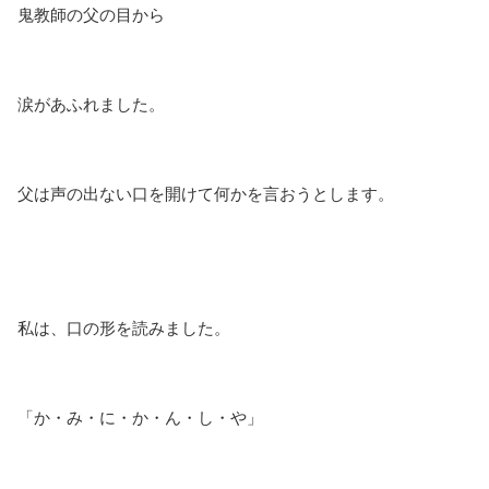
鬼教師の父の目から
涙があふれました。
父は声の出ない口を開けて何かを言おうとします。
私は、口の形を読みました。
「か・み・に・か・ん・し・や」