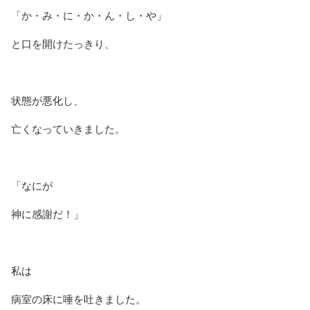
「か・み・に・か・ん・し・や」
と口を開けたっきり、
状態が悪化し、
亡くなっていきました。
「なにが
神に感謝だ！」
私は
病室の床に唾を吐きました。