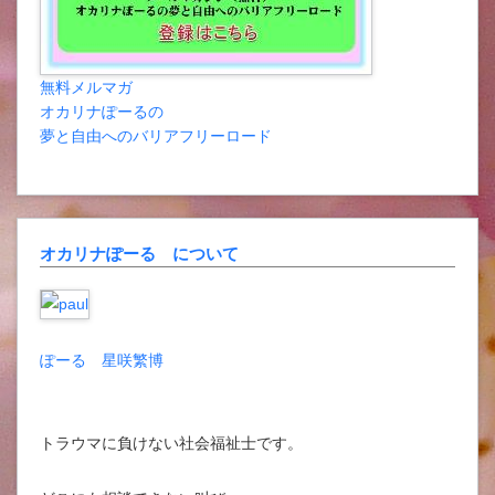
無料メルマガ
オカリナぽーるの
夢と自由へのバリアフリーロード
オカリナぽーる について
ぽーる 星咲繁博
トラウマに負けない社会福祉士です。