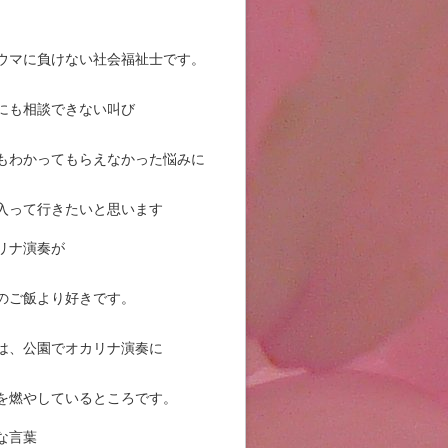
ウマに負けない社会福祉士です。
にも相談できない叫び
もわかってもらえなかった悩みに
入って行きたいと思います
リナ演奏が
のご飯より好きです。
は、公園でオカリナ演奏に
を燃やしているところです。
な言葉