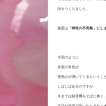
詩をつくりました。
曲題は
「神世の不死鳥」にし
今回のように
音楽の音色が
突然心が湧いてくるというこ
しばしばあるのですが、
今までは録音機もそばに無く
浜辺や河原で吹いたらそれっ