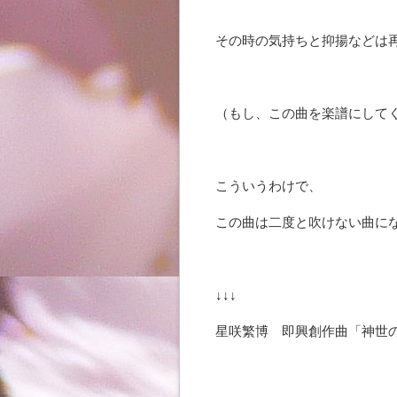
その時の気持ちと抑揚などは
（もし、この曲を楽譜にして
こういうわけで、
この曲は二度と吹けない曲に
↓↓↓
星咲繁博 即興創作曲「神世