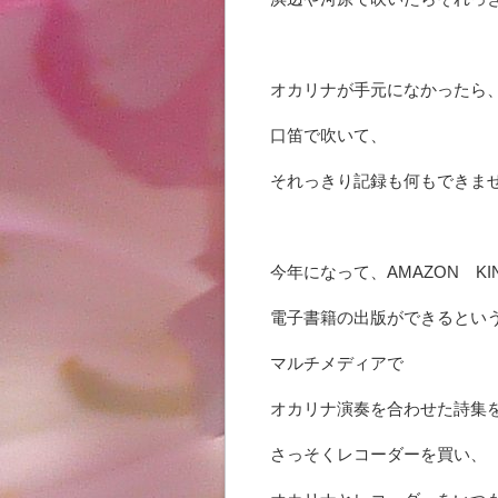
オカリナが手元になかったら
口笛で吹いて、
それっきり記録も何もできま
今年になって、
AMAZON
KI
電子書籍の出版ができるとい
マルチメディアで
オカリナ演奏を合わせた詩集
さっそくレコーダーを買い、