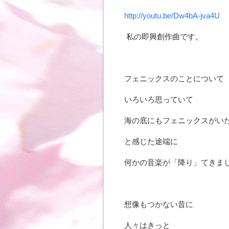
http://youtu.be/Dw4bA-jva4U
私の即興創作曲です。
フェニックスのことについて
いろいろ思っていて
海の底にもフェニックスがい
と感じた途端に
何かの音楽が「降り」てきま
想像もつかない昔に
人々はきっと