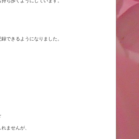
も持ち歩くようにしています。
記録できるようになりました。
、
を
しれませんが、