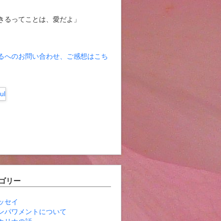
きるってことは、愛だよ」
るへのお問い合わせ、ご感想はこち
ゴリー
ッセイ
ンパワメントについて