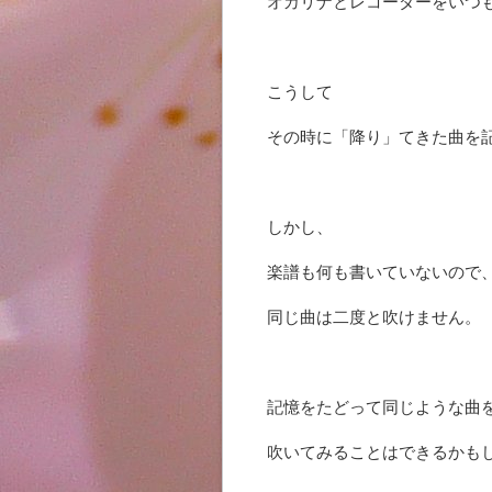
オカリナとレコーダーをいつ
こうして
その時に「降り」てきた曲を
しかし、
楽譜も何も書いていないので
同じ曲は二度と吹けません。
記憶をたどって同じような曲
吹いてみることはできるかも