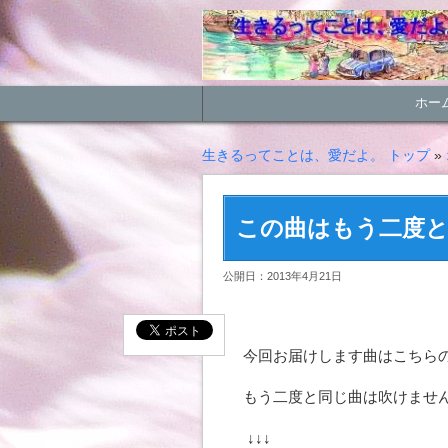
ホー
生きるってことは、愛だよ。 トップ
»
この曲はもう二度
公開日：2013年4月21日
今回お届けします曲はこちら
もう二度と同じ曲は吹けませ
↓↓↓