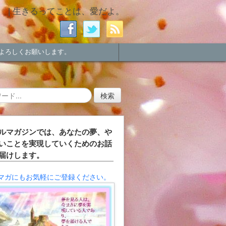
 | 生きるってことは、愛だよ。
よろしくお願いします。
ルマガジンでは、あなたの夢、や
いことを実現していくためのお話
届けします。
マガにもお気軽にご登録ください。