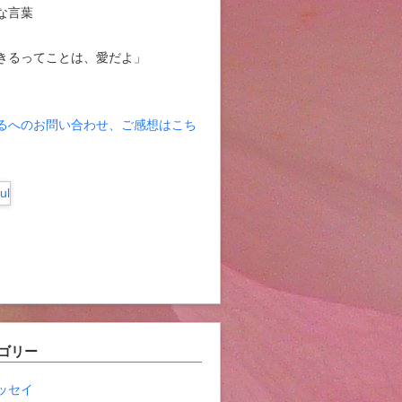
な言葉
きるってことは、愛だよ」
るへのお問い合わせ、ご感想はこち
ゴリー
ッセイ