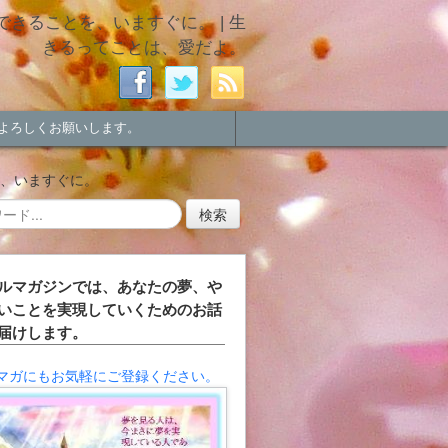
きることを、いますぐに。 | 生
きるってことは、愛だよ。
よろしくお願いします。
を、いますぐに。
ルマガジンでは、あなたの夢、や
いことを実現していくためのお話
届けします。
マガにもお気軽にご登録ください。