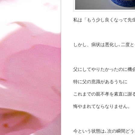
私は「もう少し良くなって先
しかし、病状は悪化し､二度
父にしてやりたかったのに機
特に父の意識があるうちに
これまでの親不孝を素直に謝
悔やまれてならなりません。
今という状態は､次の瞬間ど