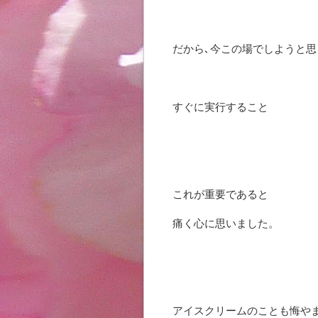
だから､今この場でしようと
すぐに実行すること
これが重要であると
痛く心に思いました。
アイスクリームのことも悔や