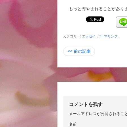
もっと悔やまれることがあり
カテゴリー:
エッセイ
.
パーマリンク
.
<< 前の記事
コメントを残す
メールアドレスが公開されるこ
名前