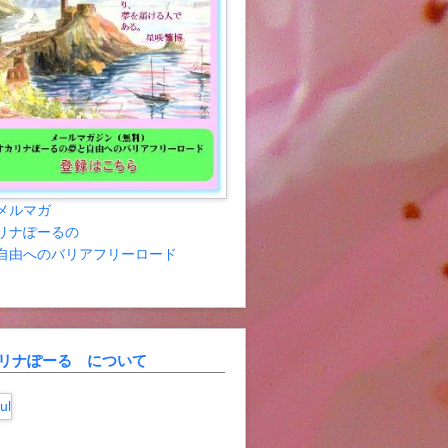
メルマガ
リナぽーるの
自由へのバリアフリーロード
リナぽーる について