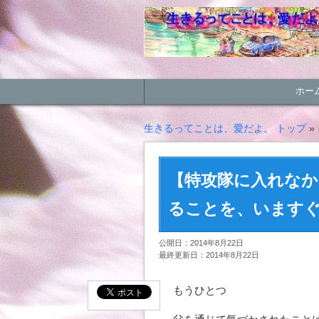
ホー
生きるってことは、愛だよ。 トップ
»
【特攻隊に入れな
ることを、います
公開日：2014年8月22日
最終更新日：2014年8月22日
もうひとつ