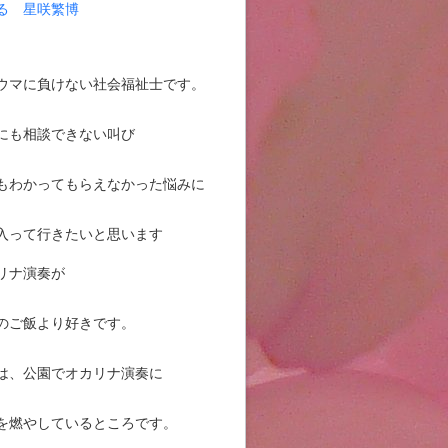
る 星咲繁博
ウマに負けない社会福祉士です。
にも相談できない叫び
もわかってもらえなかった悩みに
入って行きたいと思います
リナ演奏が
のご飯より好きです。
は、公園でオカリナ演奏に
を燃やしているところです。