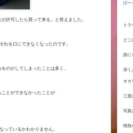
ぽー
生が許可したら買って来る」と答えました。
トラ
どこ
とそれを口にできなくなったのです。
誰に
会をのがしてしまったことは多く、
深く
オカ
ることができなかったことが
三度
写真
情熱
うなっているかわかりません。